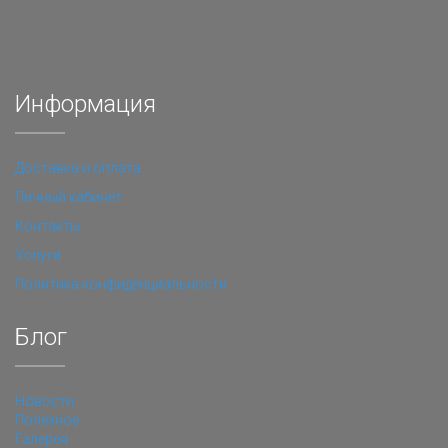
Информация
Доставка и оплата
Личный кабинет
Контакты
Услуги
Политика конфиденциальности
Блог
Новости
Полезное
Галерея