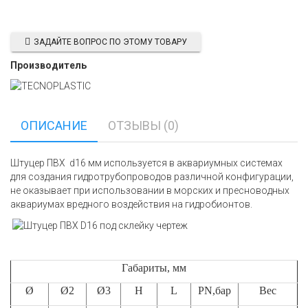
ЗАДАЙТЕ ВОПРОС ПО ЭТОМУ ТОВАРУ
Производитель
ОПИСАНИЕ
ОТЗЫВЫ (0)
Штуцер ПВХ d16 мм используется в аквариумных системах
для создания гидротрубопроводов различной конфигурации,
не оказывает при использовании в морских и пресноводных
аквариумах вредного воздействия на гидробионтов.
Габариты, мм
Ø
Ø2
Ø3
H
L
PN,бар
Вес