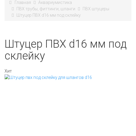
Главная
Аквариумистика
ПВХ трубы, фиттинги, шланги
ПВХ штуцеры
Штуцер ПВХ d16 мм под склейку
Штуцер ПВХ d16 мм под
склейку
Хит