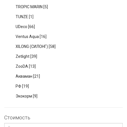
TROPIC MARIN
[5]
TUNZE
[1]
UDeco
[66]
Ventus Aqua
[16]
XILONG (СИЛОНГ)
[58]
Zetlight
[39]
ZooDA
[13]
Акваман
[21]
РФ
[19]
Экокорм
[9]
Стоимость