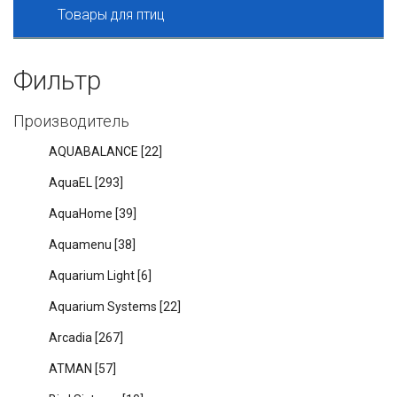
Товары для птиц
Фильтр
Производитель
AQUABALANCE
[22]
AquaEL
[293]
AquaHome
[39]
Aquamenu
[38]
Aquarium Light
[6]
Aquarium Systems
[22]
Arcadia
[267]
ATMAN
[57]