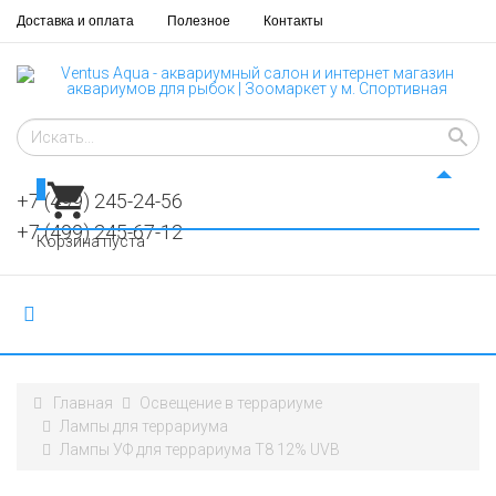
Доставка и оплата
Полезное
Контакты
0
+7 (499) 245-24-56
+7 (499) 245-67-12
Корзина пуста
Главная
Освещение в террариуме
Лампы для террариума
Лампы УФ для террариума Т8 12% UVB