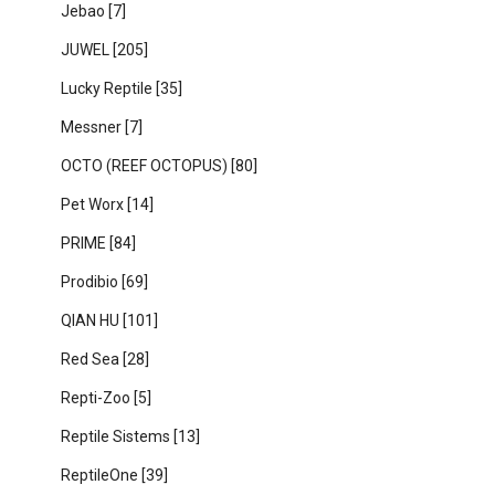
Jebao
[7]
JUWEL
[205]
Lucky Reptile
[35]
Messner
[7]
OCTO (REEF OCTOPUS)
[80]
Pet Worx
[14]
PRIME
[84]
Prodibio
[69]
QIAN HU
[101]
Red Sea
[28]
Repti-Zoo
[5]
Reptile Sistems
[13]
ReptileOne
[39]