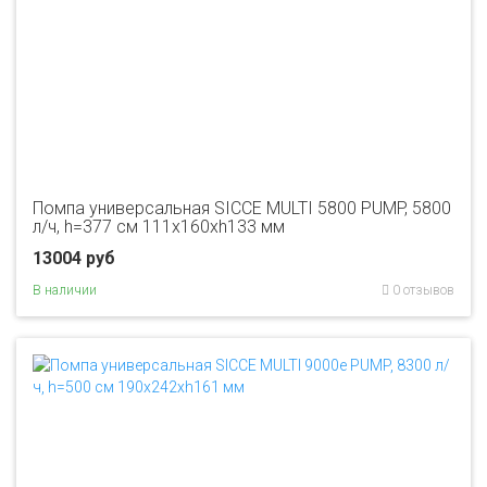
Помпа универсальная SICCE MULTI 5800 PUMP, 5800
л/ч, h=377 см 111х160хh133 мм
13004 руб
В наличии
0 отзывов