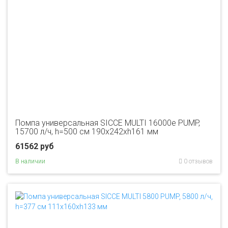
Помпа универсальная SICCE MULTI 16000e PUMP,
15700 л/ч, h=500 см 190х242хh161 мм
61562 руб
В наличии
0 отзывов