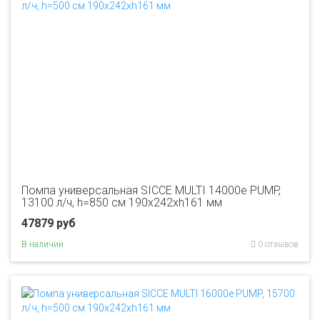
Помпа универсальная SICCE MULTI 14000e PUMP,
13100 л/ч, h=850 см 190х242хh161 мм
47879 руб
В наличии
0 отзывов