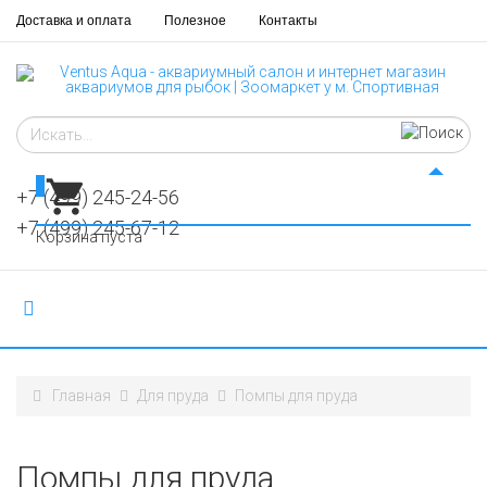
Доставка и оплата
Полезное
Контакты
0
+7 (499) 245-24-56
+7 (499) 245-67-12
Корзина пуста
Главная
Для пруда
Помпы для пруда
Помпы для пруда