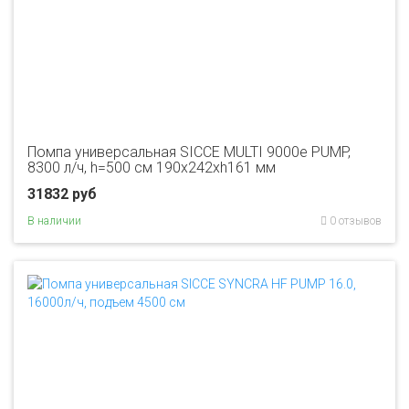
Помпа универсальная SICCE MULTI 9000e PUMP,
8300 л/ч, h=500 см 190х242хh161 мм
31832 руб
В наличии
0 отзывов