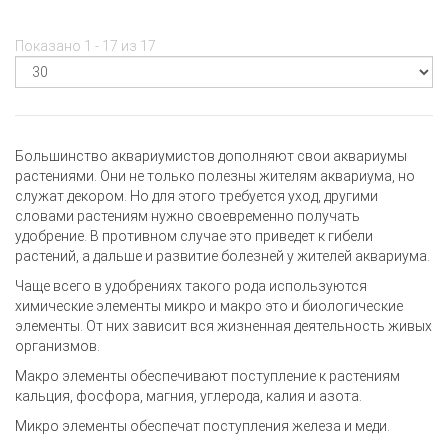
Показано 1 - 17 из 17
Большинство аквариумистов дополняют свои аквариумы
растениями. Они не только полезны жителям аквариума, но
служат декором. Но для этого требуется уход, другими
словами растениям нужно своевременно получать
удобрение. В противном случае это приведет к гибели
растений, а дальше и развитие болезней у жителей аквариума.
Чаще всего в удобрениях такого рода используются
химические элементы микро и макро это и биологические
элементы. От них зависит вся жизненная деятельность живых
организмов.
Макро элементы обеспечивают поступление к растениям
кальция, фосфора, магния, углерода, калия и азота.
Микро элементы обеспечат поступления железа и меди.