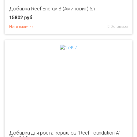
Добавка Reef Energy B (Аминовит) 5л
15802 руб
Нет в наличии
0 отзывов
Добавка для роста кораллов "Reef Foundation A"