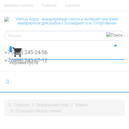
Доставка и оплата
Полезное
Контакты
0
+7 (499) 245-24-56
+7 (499) 245-67-12
Корзина пуста
Главная
Аквариумистика
Химия
Большие объемы химии