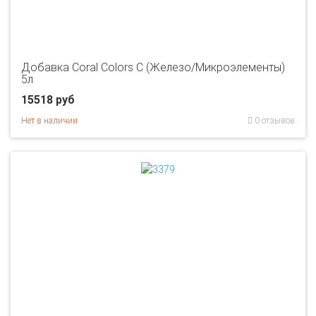
Добавка Coral Colors C (Железо/Микроэлементы)
5л
15518 руб
Нет в наличии
0 отзывов