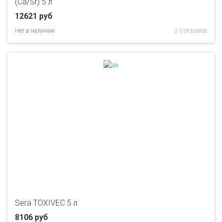
(Ca/Sr) 5 л
12621 руб
Нет в наличии
0 отзывов
Sera TOXIVEC 5 л
8106 руб