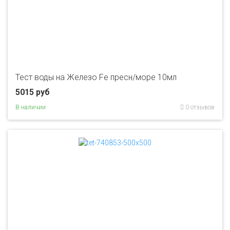
Тест воды на Железо Fe пресн/море 10мл
5015 руб
В наличии
0 отзывов