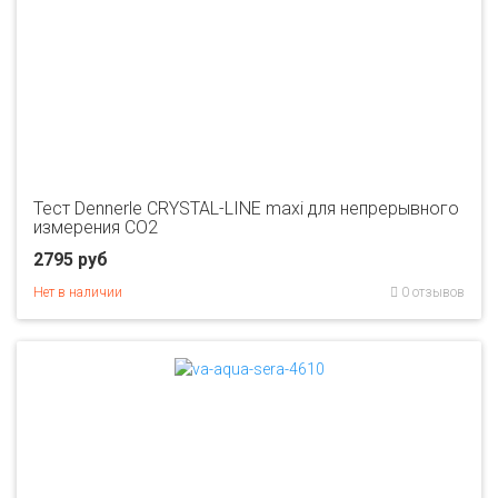
Тест Dennerle CRYSTAL-LINE maxi для непрерывного
измерения CO2
2795 руб
Нет в наличии
0 отзывов