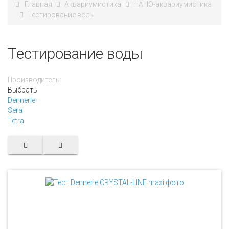
Главная
Аквариумистика
НАНО-аквариумистика
Тестирование воды
Тестирование воды
Производитель:
Выбрать
Dennerle
Sera
Tetra