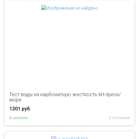
Тест воды на карбонатную жесткость kH пресн/
море
1301 руб
В наличии
0 отзывов