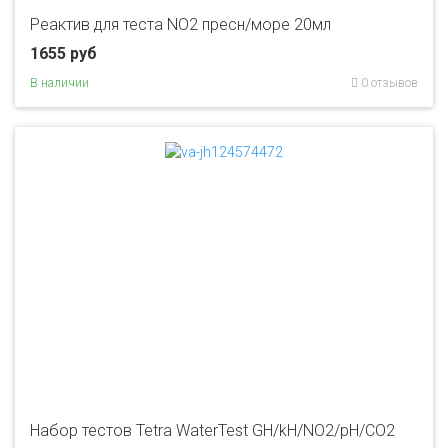
Реактив для теста NO2 пресн/море 20мл
1655 руб
В наличии
0 отзывов
Набор тестов Tetra WaterTest GH/kH/NO2/pH/CO2