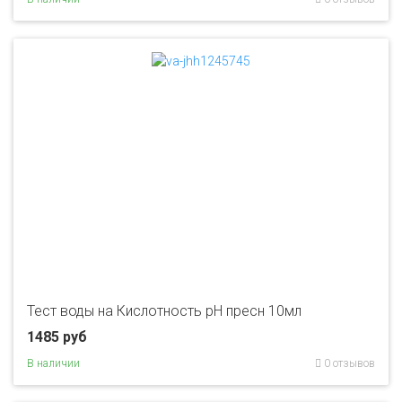
Тест воды на Кислотность рH пресн 10мл
1485 руб
В наличии
0 отзывов