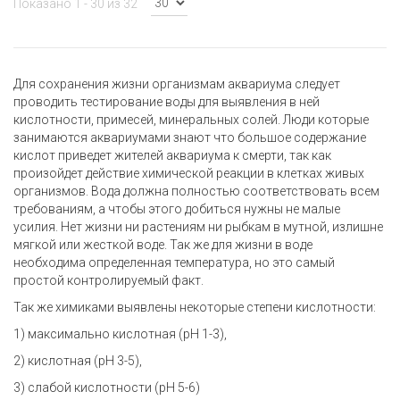
Показано 1 - 30 из 32
Для сохранения жизни организмам аквариума следует
проводить тестирование воды для выявления в ней
кислотности, примесей, минеральных солей. Люди которые
занимаются аквариумами знают что большое содержание
кислот приведет жителей аквариума к смерти, так как
произойдет действие химической реакции в клетках живых
организмов. Вода должна полностью соответствовать всем
требованиям, а чтобы этого добиться нужны не малые
усилия. Нет жизни ни растениям ни рыбкам в мутной, излишне
мягкой или жесткой воде. Так же для жизни в воде
необходима определенная температура, но это самый
простой контролируемый факт.
Так же химиками выявлены некоторые степени кислотности:
1) максимально кислотная (pH 1-3),
2) кислотная (pH 3-5),
3) слабой кислотности (pH 5-6)