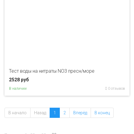
Тест воды на нитраты NO3 пресн/море
2528 руб
В наличии
0 отзывов
В начало
Назад
1
2
Вперёд
В конец