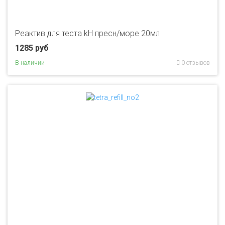
Реактив для теста kH пресн/море 20мл
1285 руб
В наличии
0 отзывов