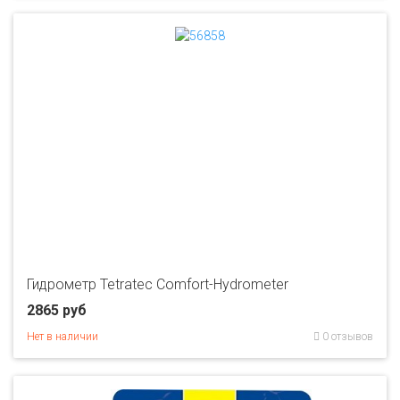
Гидрометр Tetratec Comfort-Hydrometer
2865 руб
Нет в наличии
0 отзывов