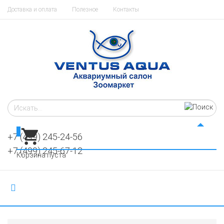
Доставка и оплата
Полезное
Контакты
0
+7 (499) 245-24-56
+7 (499) 245-67-12
Корзина пуста