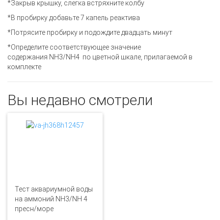
*Закрыв крышку, слегка встряхните колбу
*В пробирку добавьте 7 капель реактива
*Потрясите пробирку и подождите двадцать минут
*Определите соответствующее значение
содержания NH3/NH4 по цветной шкале, прилагаемой в
комплекте
Вы недавно смотрели
Тест аквариумной воды
на аммоний NH3/NH 4
пресн/море