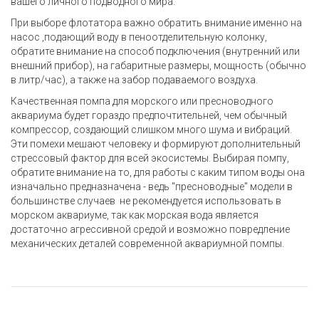
вашего личного подводного мира.
При выборе флотатора важно обратить внимание именно на
насос ,подающий воду в пеноотделительную колонку,
обратите внимание на способ подключения (внутренний или
внешний прибор), на габаритные размеры, мощность (обычно
в литр/час), а также на забор подаваемого воздуха.
Качественная помпа для морского или пресноводного
аквариума будет гораздо предпочтительней, чем обычный
компрессор, создающий слишком много шума и вибраций.
Эти помехи мешают человеку и формируют дополнительный
стрессовый фактор для всей экосистемы. Выбирая помпу,
обратите внимание на то, для работы с каким типом воды она
изначально предназначена - ведь "пресноводные" модели в
большинстве случаев не рекомендуется использовать в
морском аквариуме, так как морская вода является
достаточно агрессивной средой и возможно повредление
механических деталей современной аквариумной помпы.