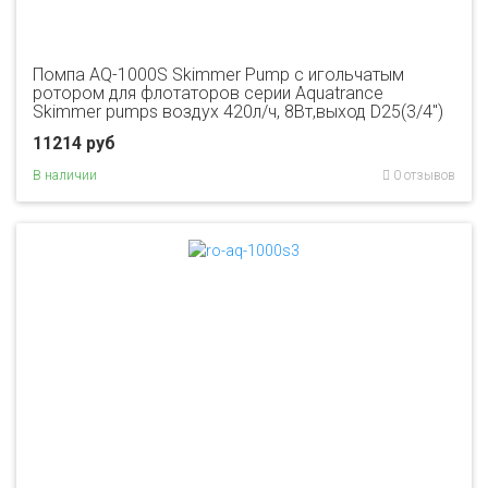
Помпа AQ-1000S Skimmer Pump с игольчатым
ротором для флотаторов серии Aquatrance
Skimmer pumps воздух 420л/ч, 8Вт,выход D25(3/4")
11214 руб
В наличии
0 отзывов