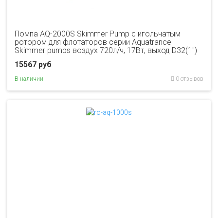
Помпа AQ-2000S Skimmer Pump с игольчатым
ротором для флотаторов серии Aquatrance
Skimmer pumps воздух 720л/ч, 17Вт, выход D32(1")
15567 руб
В наличии
0 отзывов