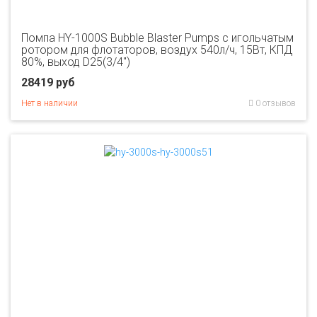
Помпа HY-1000S Bubble Blaster Pumps с игольчатым
ротором для флотаторов, воздух 540л/ч, 15Вт, КПД
80%, выход D25(3/4")
28419 руб
Нет в наличии
0 отзывов