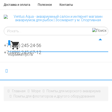
Доставка и оплата
Полезное
Контакты
0
+7 (499) 245-24-56
+7 (499) 245-67-12
Корзина пуста
Главная
Море
Помпы для морского аквариума
Помпы для флотаторов и другого оборудования