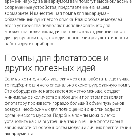
времени на уход за аквариумом вам помогут высококлассные
современные устройства, представленные в нашем
зоомаркете. И качественная помпа для аквариума -
обязательный пункт этого списка. Разнообразие моделей
этого устройства позволяют использовать его для
множества полезных задач не только как отдельный насос
для циркуляции воды, но и для повышения результативности
работы других приборов.
Помпы для флотаторов и
других полезных идей
Если вы хотите, чтобы ваш скиммер стал работать еще лучше,
то подберите для него специально сконструированную помпу.
Это оборудование нагревается заметно меньше, создает
минимальное количество вибраций и при этом позволяет
флотатору произвести гораздо больший объем пузырьков
воздуха, необходимых для полноценной очистки воды от
органического мусора. Подобные помпы можно легко
установить как на внутренние, так и внешние флотаторы в
зависимости от особенностей модели и личных предпочтений
аквариумиста.