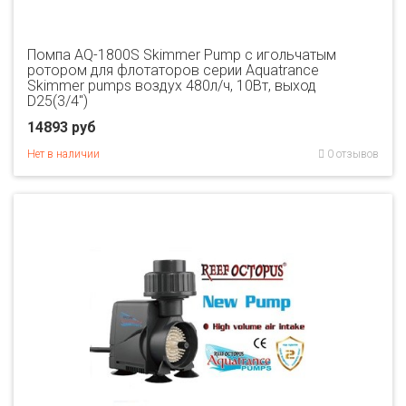
Помпа AQ-1800S Skimmer Pump с игольчатым
ротором для флотаторов серии Aquatrance
Skimmer pumps воздух 480л/ч, 10Вт, выход
D25(3/4")
14893 руб
Нет в наличии
0 отзывов