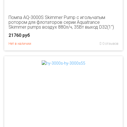
Помпа AQ-3000S Skimmer Pump с игольчатым
ротором для флотаторов серии Aquatrance
Skimmer pumps воздух 880л/ч, 35Вт выход D32(1")
21760 руб
Нет в наличии
0 отзывов