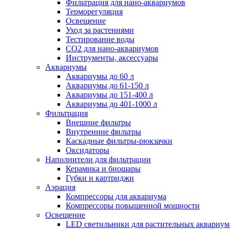
Фильтрация для нано-аквариумов
Терморегуляция
Освещение
Уход за растениями
Тестирование воды
СО2 для нано-аквариумов
Инструменты, аксессуары
Аквариумы
Аквариумы до 60 л
Аквариумы до 61-150 л
Аквариумы до 151-400 л
Аквариумы до 401-1000 л
Фильтрация
Внешние фильтры
Внутренние фильтры
Каскадные фильтры-рюкзачки
Оксидаторы
Наполнители для фильтрации
Керамика и биошары
Губки и картриджи
Аэрация
Компрессоры для аквариума
Компрессоры повышенной мощности
Освещение
LED светильники для растительных аквариум