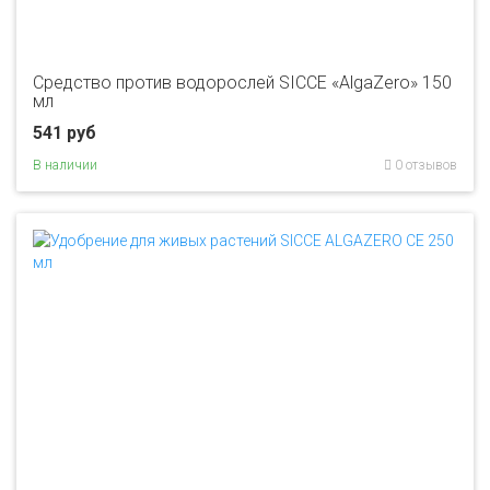
Средство против водорослей SICCE «AlgaZero» 150
мл
541 руб
В наличии
0 отзывов