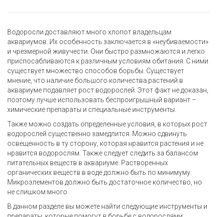
Водоросли доставляют много хлопот владельцам
аквариумов. Их особенность заключается в «неубиваемости»
и чрезмерной живучести. Они быстро размножаются и легко
приспосабливаются к различным условиям обитания. С ними
существует множество способов борьбы. Существует
мнение, что наличие большого количества растений в
аквариуме подавляет рост водорослей. Этот факт не доказан,
поэтому лучше использовать беспроигрышный вариант –
химические препараты и специальные инструменты.
Также можно создать определенные условия, в которых рост
водорослей существенно замедлится. Можно сдвинуть
освещенность в ту сторону, которая нравится растения и не
нравится водорослям. Также следует следить за балансом
питательных веществ в аквариуме. Растворенных
органических веществ в воде должно быть по минимуму.
Микроэлементов должно быть достаточное количество, но
не слишком много.
В данном разделе вы можете найти следующие инструменты и
препараты, которые помогут в борьбе с водорослями: