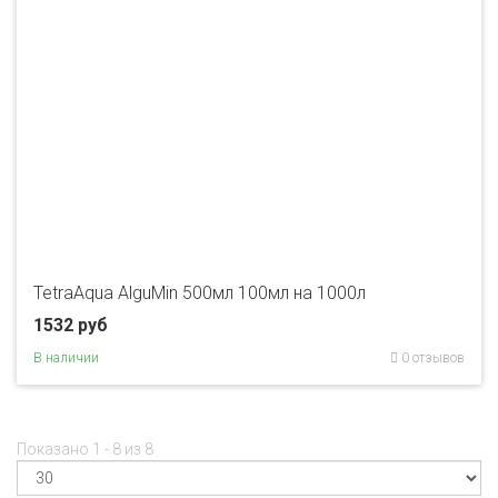
TetraAqua AlguMin 500мл 100мл на 1000л
1532 руб
В наличии
0 отзывов
Показано 1 - 8 из 8