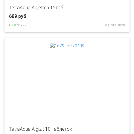
TetraAqua Algetten 12таб
689 руб
В наличии
0 отзывов
TetraAqua Algizit 10 таблеток