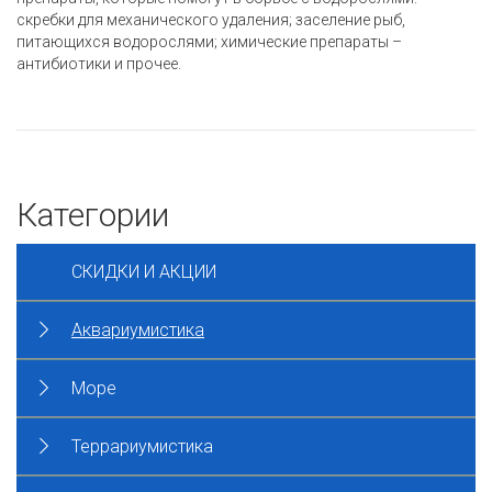
скребки для механического удаления; заселение рыб,
питающихся водорослями; химические препараты –
антибиотики и прочее.
Категории
СКИДКИ И АКЦИИ
Аквариумистика
Море
Террариумистика