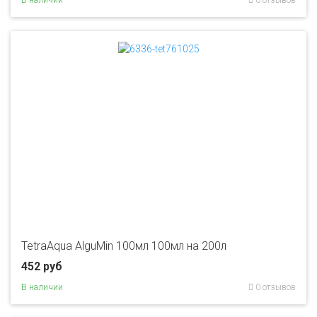
В наличии
0 отзывов
TetraAqua AlguMin 100мл 100мл на 200л
452 руб
В наличии
0 отзывов