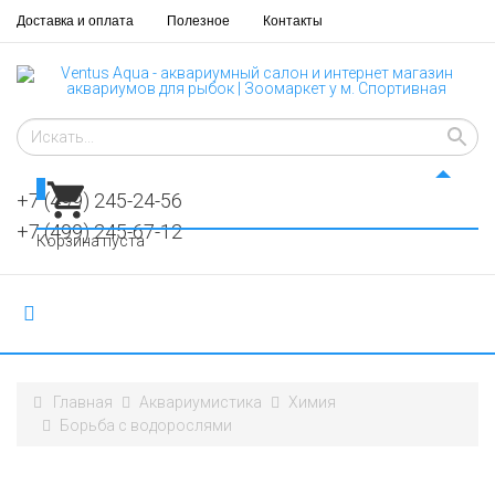
Доставка и оплата
Полезное
Контакты
0
+7 (499) 245-24-56
+7 (499) 245-67-12
Корзина пуста
Главная
Аквариумистика
Химия
Борьба с водорослями