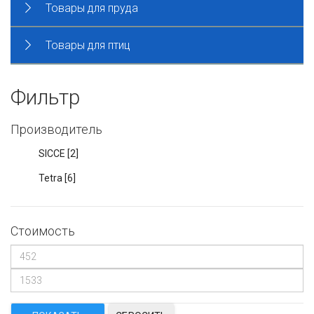
Товары для пруда
Товары для птиц
Фильтр
Производитель
SICCE
[2]
Tetra
[6]
Стоимость