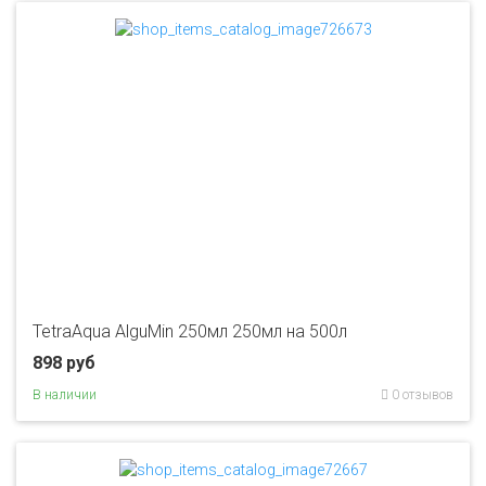
TetraAqua AlguMin 250мл 250мл на 500л
898 руб
В наличии
0 отзывов