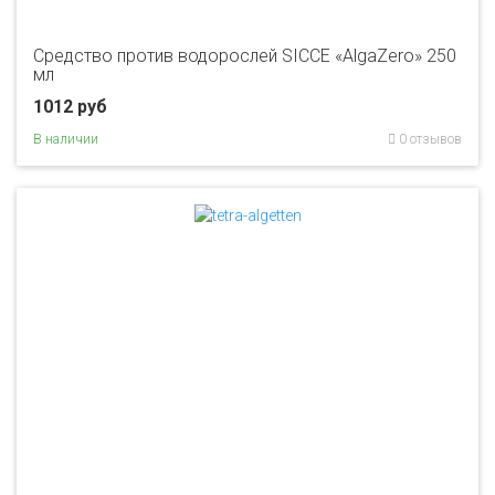
Средство против водорослей SICCE «AlgaZero» 250
мл
1012 руб
В наличии
0 отзывов