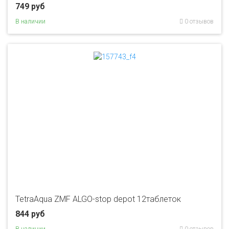
749 руб
В наличии
0 отзывов
TetraAqua ZMF ALGO-stop depot 12таблеток
844 руб