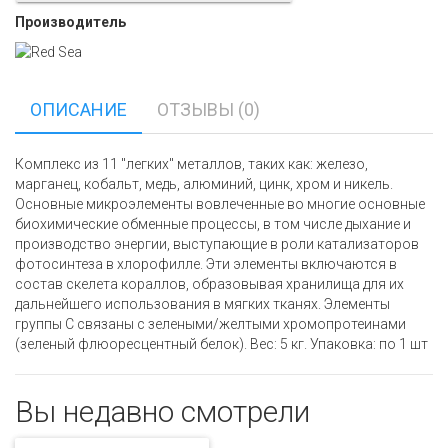
Производитель
ОПИСАНИЕ
ОТЗЫВЫ (0)
Комплекс из 11 "легких" металлов, таких как: железо,
марганец, кобальт, медь, алюминий, цинк, хром и никель.
Основные микроэлементы вовлеченные во многие основные
биохимические обменные процессы, в том числе дыхание и
производство энергии, выступающие в роли катализаторов
фотосинтеза в хлорофилле. Эти элементы включаются в
состав скелета кораллов, образовывая хранилища для их
дальнейшего использования в мягких тканях. Элементы
группы С связаны с зелеными/желтыми хромопротеинами
(зеленый флюоресцентный белок). Вес: 5 кг. Упаковка: по 1 шт
Вы недавно смотрели