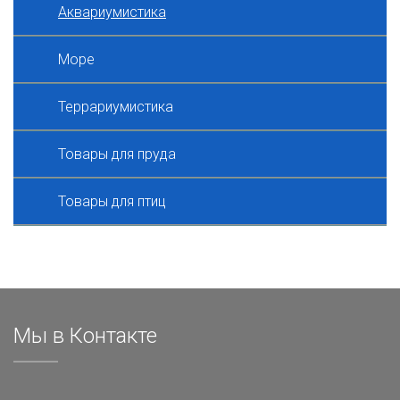
Аквариумистика
Море
Террариумистика
Товары для пруда
Товары для птиц
Мы в Контакте