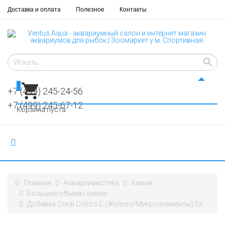
Доставка и оплата
Полезное
Контакты
0
+7 (499) 245-24-56
+7 (499) 245-67-12
Корзина пуста
Главная
Аквариумистика
Химия
Большие объемы химии
Добавка Coral Colors C (Железо/Микроэлементы) 5л