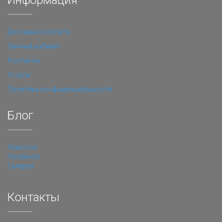
Информация
Доставка и оплата
Личный кабинет
Контакты
Услуги
Политика конфиденциальности
Блог
Новости
Полезное
Галерея
Контакты