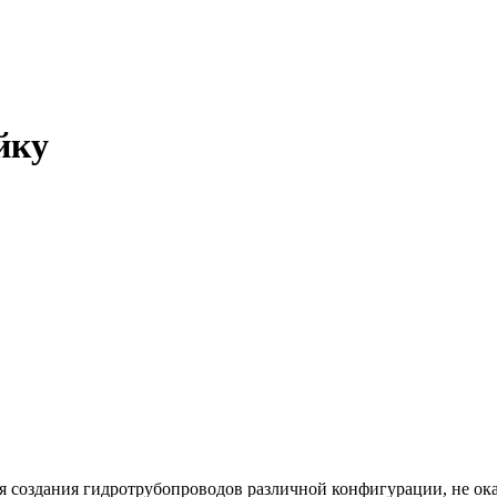
йку
 создания гидротрубопроводов различной конфигурации, не ок