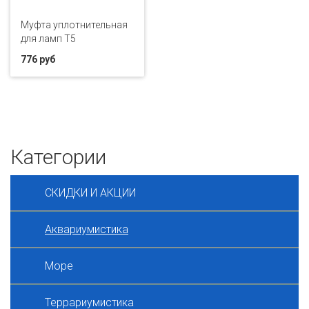
Муфта уплотнительная
для ламп Т5
776 руб
Категории
СКИДКИ И АКЦИИ
Аквариумистика
Море
Террариумистика