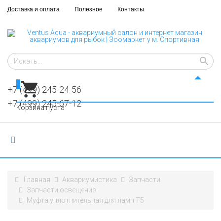
Доставка и оплата
Полезное
Контакты
0
+7 (499) 245-24-56
+7 (499) 245-67-12
Корзина пуста
Главная
Аквариумистика
Запчасти
Запчасти освещение
Муфта уплотнительная для ламп Т5