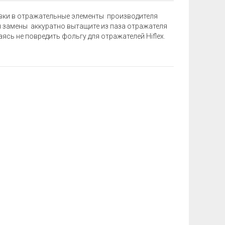
новки в отражательные элементы производителя
Для замены аккуратно вытащите из паза отражателя
аясь не повредить ф
ольгу для отражателей Hiflex.