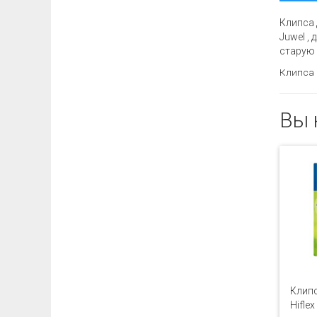
Клипса 
Juwel
, 
старую 
Клипса 
Вы 
Клипс
Hiflex