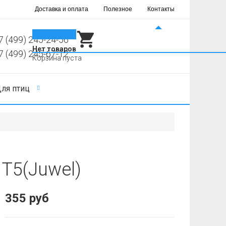
Доставка и оплата
Полезное
Контакты
0
7 (499) 245-24-56
Нет товаров
7 (499) 245-67-12
Корзина пуста
ля птиц
 T5(Juwel)
355 руб