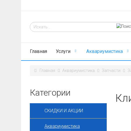
Главная
Услуги
Аквариумистика
Главная
Аквариумистика
Запчасти
З
Категории
Кли
СКИДКИ И АКЦИИ
Аквариумистика