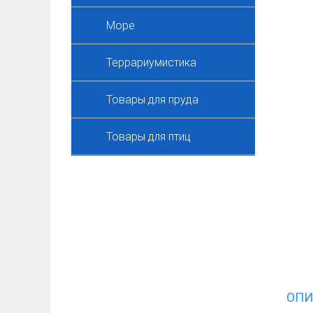
Море
Террариумистика
Товары для пруда
Товары для птиц
ОПИ