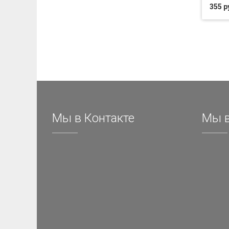
355 р
Мы в Контакте
Мы в