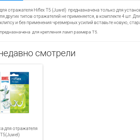
для отражателя Hiflex T5 (Juwel) предназначена только для уста
для других типов отражателей не применяется, в комплекте 4 шт. 
клипсу и без применения чрезмерных усилий вставьте новую, стар
предназначена для крепления ламп размера Т5.
недавно смотрели
а для отражателя
 T5(Juwel)