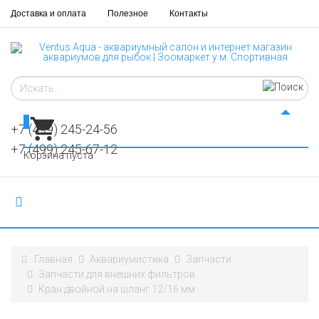
Доставка и оплата
Полезное
Контакты
0
+7 (499) 245-24-56
+7 (499) 245-67-12
Корзина пуста
Главная
Аквариумистика
Запчасти
Запчасти для внешних фильтров
Кран двойной на шланг 12/16 мм