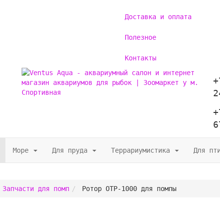
Доставка и оплата
Полезное
Контакты
+
2
+
6
Море
Для пруда
Террариумистика
Для пт
Запчасти для помп
Ротор OTP-1000 для помпы