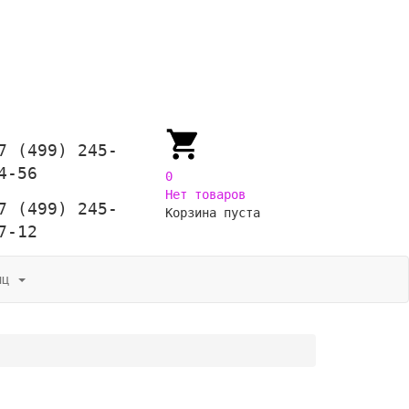
7 (499) 245-
4-56
0
Нет товаров
7 (499) 245-
Корзина пуста
7-12
иц