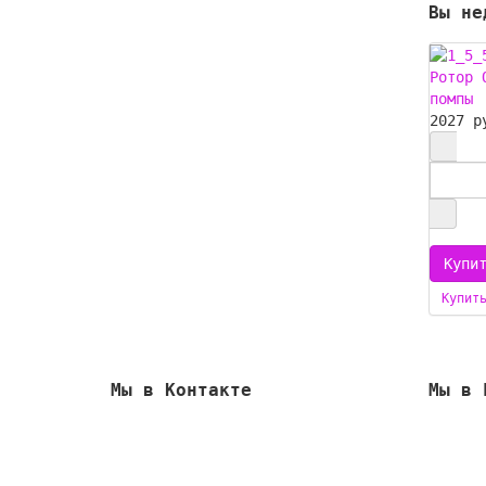
Вы не
Ротор 
помпы
2027 р
Купит
Мы в Контакте
Мы в 