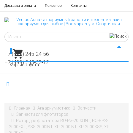
Доставка и оплата
Полезное
Контакты
0
+7 (499) 245-24-56
+7 (499) 245-67-12
Корзина пуста
Главная
Аквариумистика
Запчасти
Запчасти для флотаторов
Ротор для флотатора RO-PS-2000 INT, RO-RPS-
2000EXT, SSS-2000INT, XP-2000INT, XP-2000SSS, XP-
2000EXT