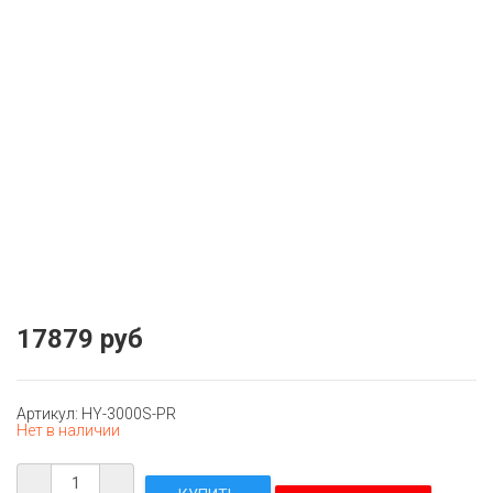
17879 руб
Артикул: HY-3000S-PR
Нет в наличии