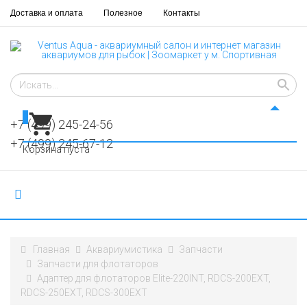
Доставка и оплата
Полезное
Контакты
0
+7 (499) 245-24-56
+7 (499) 245-67-12
Корзина пуста
Главная
Аквариумистика
Запчасти
Запчасти для флотаторов
Адаптер для флотаторов Elite-220INT, RDCS-200EXT,
RDCS-250EXT, RDCS-300EXT