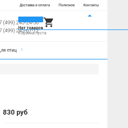
Доставка и оплата
Полезное
Контакты
0
7 (499) 245-24-56
Нет товаров
7 (499) 245-67-12
Корзина пуста
ля птиц
830 руб