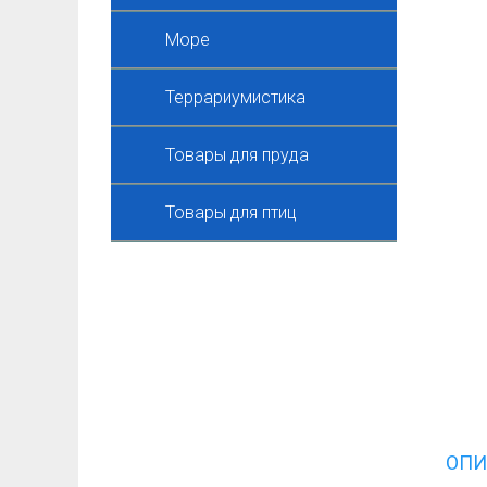
Море
Террариумистика
Товары для пруда
Товары для птиц
ОПИ