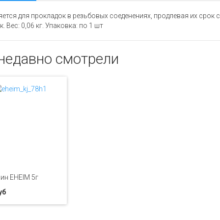
ется для прокладок в резьбовых соеденениях, продлевая их срок
. Вес: 0,06 кг. Упаковка: по 1 шт
недавно смотрели
ин EHEIM 5г
уб