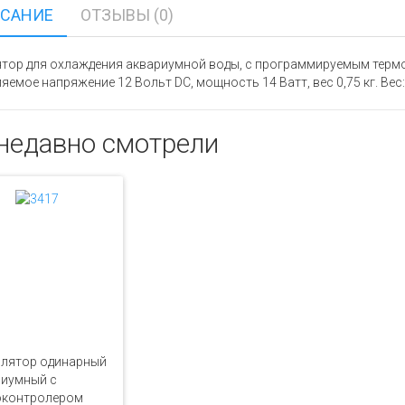
САНИЕ
ОТЗЫВЫ (0)
тор для охлаждения аквариумной воды, с программируемым терм
яемое напряжение 12 Вольт DC, мощность 14 Ватт, вес 0,75 кг. В
недавно смотрели
илятор одинарный
риумный с
оконтролером