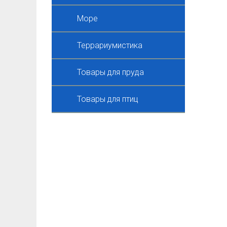
Море
Террариумистика
Товары для пруда
Товары для птиц