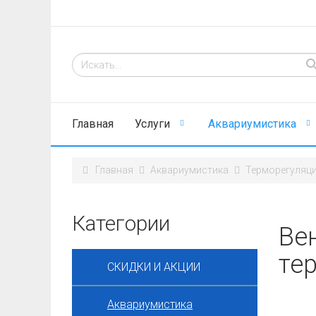
Главная
Услуги
Аквариумистика
Главная
Аквариумистика
Терморегуляц
Категории
Ве
те
СКИДКИ И АКЦИИ
Аквариумистика