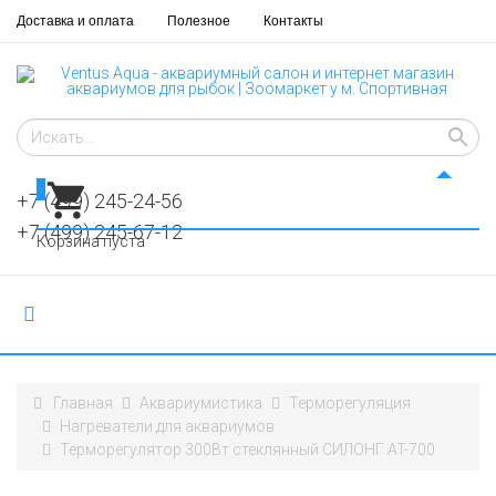
Доставка и оплата
Полезное
Контакты
0
+7 (499) 245-24-56
+7 (499) 245-67-12
Корзина пуста
Главная
Аквариумистика
Терморегуляция
Нагреватели для аквариумов
Терморегулятор 300Вт стеклянный СИЛОНГ AT-700