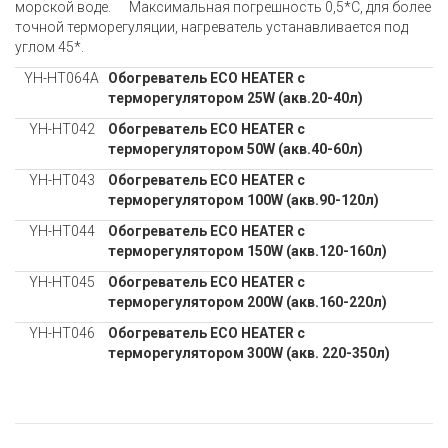
морской воде. Максимальная погрешность 0,5*С, для более
точной терморегуляции, нагреватель устанавливается под
углом 45*.
YH-HT064A
Обогреватель ECO HEATER с
терморегулятором 25W (акв.20-40л)
YH-HT042
Обогреватель ECO HEATER с
терморегулятором 50W (акв.40-60л)
YH-HT043
Обогреватель ECO HEATER с
терморегулятором 100W (акв.90-120л)
YH-HT044
Обогреватель ECO HEATER с
терморегулятором 150W (акв.120-160л)
YH-HT045
Обогреватель ECO HEATER с
терморегулятором 200W (акв.160-220л)
YH-HT046
Обогреватель ECO HEATER с
терморегулятором 300W (акв. 220-350л)