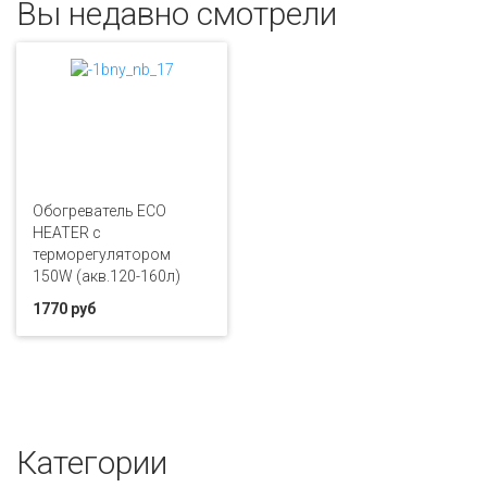
Вы недавно смотрели
Обогреватель ECO
HEATER с
терморегулятором
150W (акв.120-160л)
1770 руб
Категории