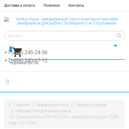
Доставка и оплата
Полезное
Контакты
0
+7 (499) 245-24-56
+7 (499) 245-67-12
Корзина пуста
Главная
Аквариумистика
Терморегуляция
Нагреватели для аквариумов
Обогреватель ECO HEATER с терморегулятором 150W
(акв.120-160л)