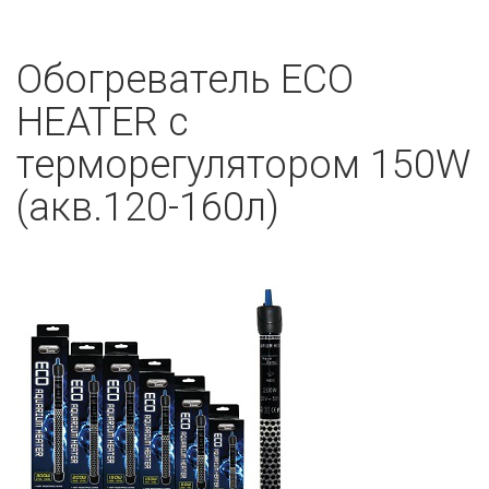
Обогреватель ECO
HEATER с
терморегулятором 150W
(акв.120-160л)