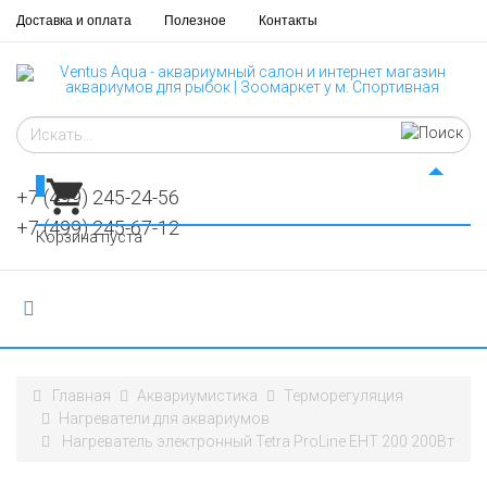
Доставка и оплата
Полезное
Контакты
0
+7 (499) 245-24-56
+7 (499) 245-67-12
Корзина пуста
Главная
Аквариумистика
Терморегуляция
Нагреватели для аквариумов
Нагреватель электронный Tetra ProLine EHT 200 200Вт