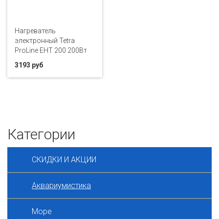
Нагреватель
электронный Tetra
ProLine EHT 200 200Вт
3193 руб
Категории
СКИДКИ И АКЦИИ
Аквариумистика
Море