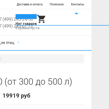
Доставка и оплата
Полезное
Контакты
0
7 (499) 245-24-56
Нет товаров
7 (499) 245-67-12
Корзина пуста
ля птиц
)
(от 300 до 500 л)
19919 руб