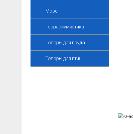
Море
Террариумистика
Товары для пруда
Товары для птиц