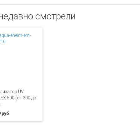
недавно смотрели
лизатор UV
EX 500 (от 300 до
)
 руб