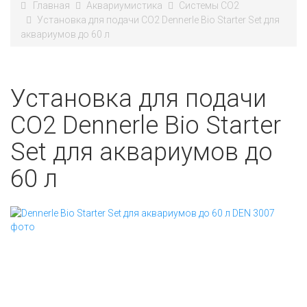
Главная
Аквариумистика
Системы СО2
Установка для подачи СО2 Dennerle Bio Starter Set для
аквариумов до 60 л
Установка для подачи
СО2 Dennerle Bio Starter
Set для аквариумов до
60 л