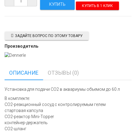
КУПИТЬ В 1 КЛИК
ЗАДАЙТЕ ВОПРОС ПО ЭТОМУ ТОВАРУ
Производитель
ОПИСАНИЕ
ОТЗЫВЫ (0)
Установка для подачи СО2 в аквариумы объемом до 60 л
В комплекте:
CO2-реакционный сосуд с контролируемым гелем
стартовая капсула
CO2-реактор Mini-Topper
контейнер-держатель
СО2-шланг