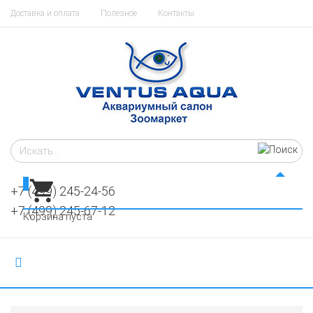
Доставка и оплата
Полезное
Контакты
0
+7 (499) 245-24-56
+7 (499) 245-67-12
Корзина пуста