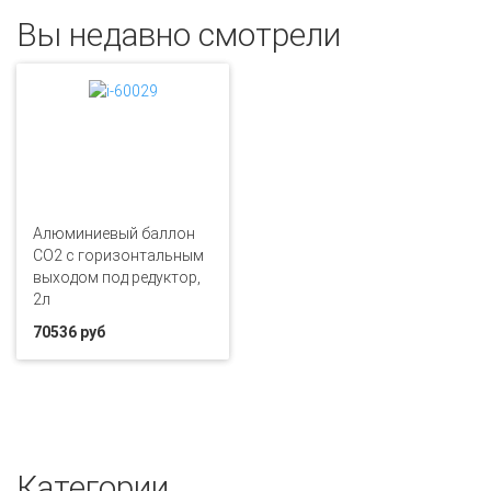
Вы недавно смотрели
Алюминиевый баллон
CO2 с горизонтальным
выходом под редуктор,
2л
70536 руб
Категории