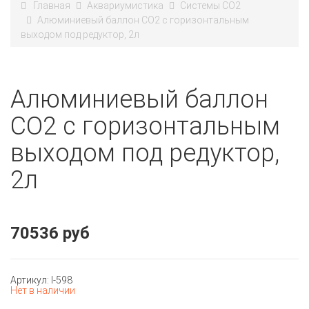
Главная
Аквариумистика
Системы СО2
Алюминиевый баллон CO2 с горизонтальным
выходом под редуктор, 2л
Алюминиевый баллон
CO2 с горизонтальным
выходом под редуктор,
2л
70536 руб
Артикул: I-598
Нет в наличии