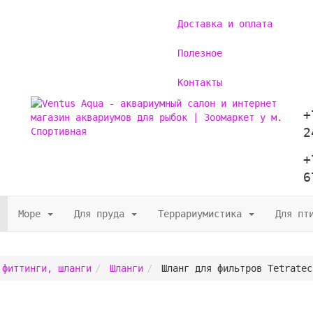
Доставка и оплата
Полезное
Контакты
+
2
+
6
Море
Для пруда
Террариумистика
Для пт
 фиттинги, шланги
Шлaнги
Шланг для фильтров Tetratec