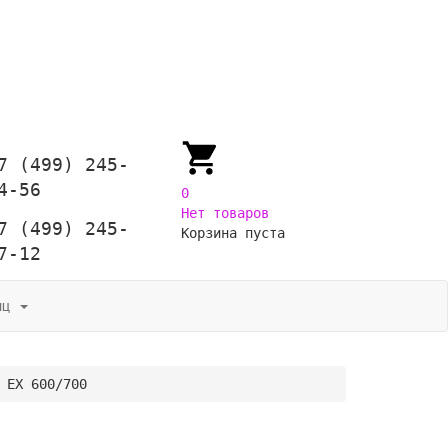
7 (499) 245-
4-56
0
Нет товаров
7 (499) 245-
Корзина пуста
7-12
иц
 EX 600/700