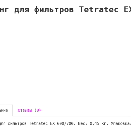
нг для фильтров Tetratec E
ание
Отзывы (0)
для фильтров Tetratec EX 600/700. Вес: 0,45 кг. Упаковка