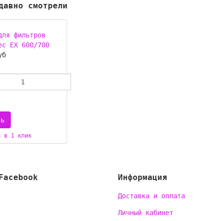
давно смотрели
для фильтров
ec EX 600/700
уб
ь в 1 клик
Facebook
Информация
Доставка и оплата
Личный кабинет