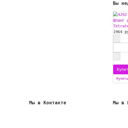
Вы не
Шланг 
Tetrat
1964 р
Купит
Мы в Контакте
Мы в 