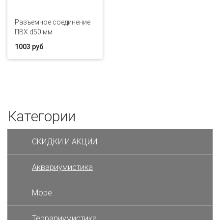
Разъемное соединение
ПВХ d50 мм
1003 руб
Категории
СКИДКИ И АКЦИИ
Аквариумистика
Море
Террариумистика