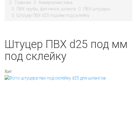
Главная
Аквариумистика
ПВХ трубы, фиттинги, шланги
ПВХ штуцеры
Штуцер ПВХ d25 под мм под склейку
Штуцер ПВХ d25 под мм
под склейку
Хит