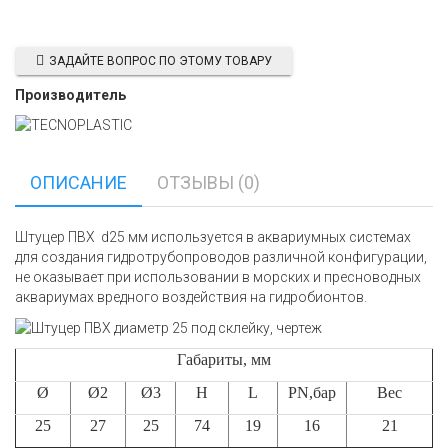
ЗАДАЙТЕ ВОПРОС ПО ЭТОМУ ТОВАРУ
Производитель
ОПИСАНИЕ
ОТЗЫВЫ (0)
Штуцер ПВХ d25 мм используется в аквариумных системах
для создания гидротрубопроводов различной конфигурации,
не оказывает при использовании в морских и пресноводных
аквариумах вредного воздействия на гидробионтов.
Габариты, мм
Ø
Ø2
Ø3
H
L
PN,бар
Вес
25
27
25
74
19
16
21