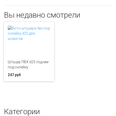
Вы недавно смотрели
Штуцер ПВХ d25 под мм
под склейку
247 руб
Категории