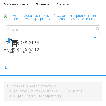
Доставка и оплата
Полезное
Контакты
0
+7 (499) 245-24-56
+7 (499) 245-67-12
Корзина пуста
Главная
Аквариумистика
ПВХ трубы, фиттинги, шланги
ПВХ муфты
Муфта ПВХ d25 мм под склейку