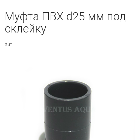
Муфта ПВХ d25 мм под
склейку
Хит