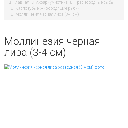
Главная
Аквариумистика
Пресноводные рыбы
Карпозубые, живородящие рыбки
Моллинезия черная лира (3-4 см)
Моллинезия черная
лира (3-4 см)