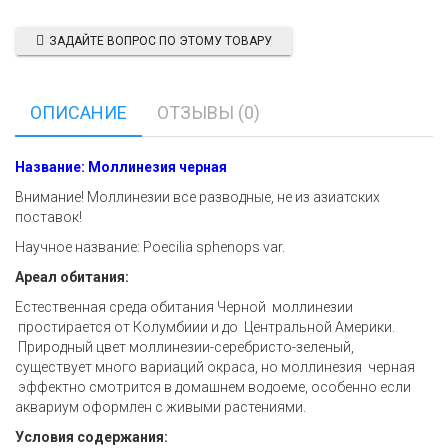
ЗАДАЙТЕ ВОПРОС ПО ЭТОМУ ТОВАРУ
ОПИСАНИЕ
ОТЗЫВЫ (0)
Название: Моллинезия черная
Внимание! Моллинезии все разводные, не из азиатских
поставок!
Научное название: Poecilia sphenops var.
Ареал обитания:
Естественная среда обитания Черной моллинезии
простирается от Колумбиии и до Центральной Америки.
Природный цвет моллинезии-серебристо-зеленый,
существует много вариаций окраса, но моллинезия черная
эффектно смотрится в домашнем водоеме, особенно если
аквариум оформлен с живыми растениями.
Условия содержания: