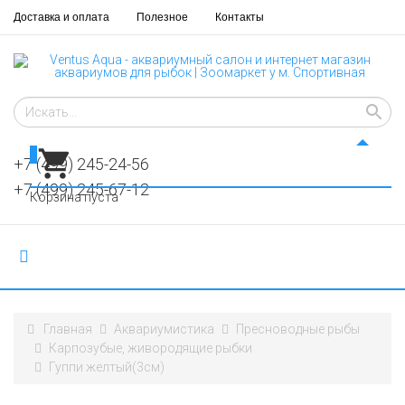
Доставка и оплата
Полезное
Контакты
0
+7 (499) 245-24-56
+7 (499) 245-67-12
Корзина пуста
Главная
Аквариумистика
Пресноводные рыбы
Карпозубые, живородящие рыбки
Гуппи желтый(3см)