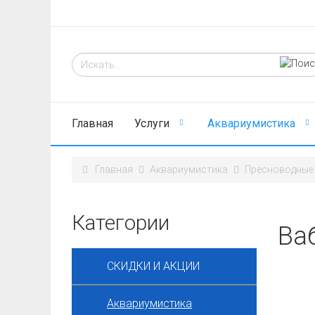
Главная
Услуги
Аквариумистика
Главная
Аквариумистика
Пресноводные
Категории
Ва
СКИДКИ И АКЦИИ
Аквариумистика