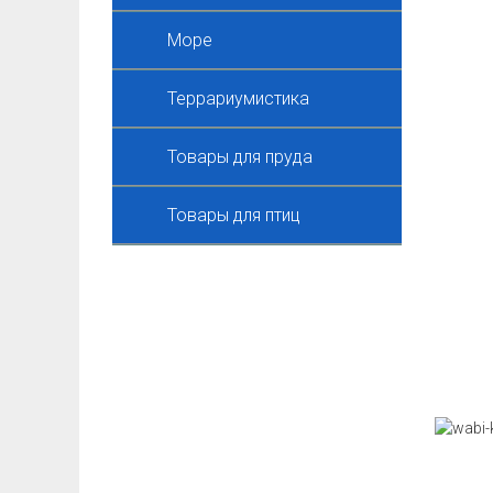
Море
Террариумистика
Товары для пруда
Товары для птиц