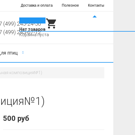
Доставка и оплата
Полезное
Контакты
0
7 (499) 245-24-56
Нет товаров
7 (499) 245-67-12
Корзина пуста
ля птиц
льная композиция№1)
зиция№1)
500 руб