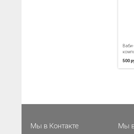
Ваби-
комп
500 р
Мы в Контакте
Мы в