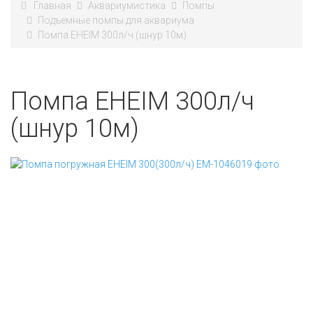
Главная
Аквариумистика
Помпы
Подъемные помпы для аквариума
Помпа EHEIM 300л/ч (шнур 10м)
Помпа EHEIM 300л/ч
(шнур 10м)