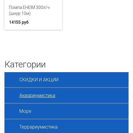
Помпа EHEIM 300л/ч
(шнур 10м)
14155 руб
Категории
СКИДКИ И АКЦИИ
Аквариумистика
Море
Террариумистика