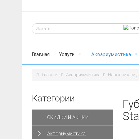
Главная
Услуги
Аквариумистика
Главная
Аквариумистика
Наполнители д
Категории
Гу
Sta
СКИДКИ И АКЦИИ
Аквариумистика