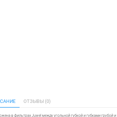
САНИЕ
ОТЗЫВЫ (0)
жена в фильтрах Juwel между угольной губкой и губками грубой и