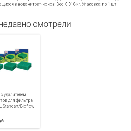
щихся в воде нитрат-ионов. Вес: 0,018 кг. Упаковка: по 1 шт
недавно смотрели
 с удалителем
тов для фильтра
 Standart/Bioflow
уб