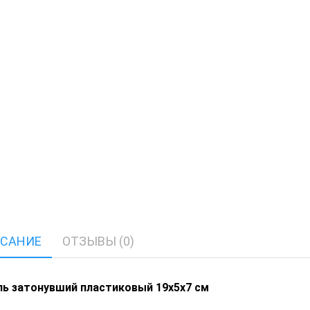
САНИЕ
ОТЗЫВЫ (0)
ь затонувший пластиковый 19х5х7 см