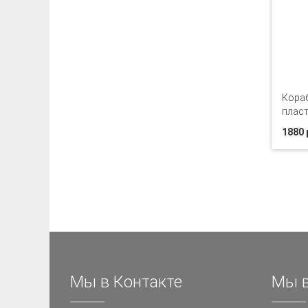
Кора
плас
1880 
Мы в Контакте
Мы в