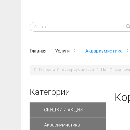
Главная
Услуги
Аквариумистика
Главная
Аквариумистика
НАНО-аквариу
Категории
Ко
СКИДКИ И АКЦИИ
Аквариумистика