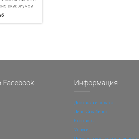
ано-аквариумов
уб
 Facebook
Информация
Доставка и оплата
Личный кабинет
Контакты
Услуги
Политика конфиденциальност