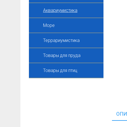
Аквариумистика
Море
Террариумистика
Товары для пруда
Товары для птиц
ОПИ