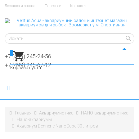
Доставка и оплата
Полезное
Контакты
0
+7 (499) 245-24-56
+7 (499) 245-67-12
Корзина пуста
Главная
Аквариумистика
НАНО-аквариумистика
Нано-аквариумы
Аквариум Dennerle NanoCube 30 литров