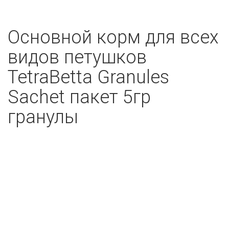
Основной корм для всех
видов петушков
TetraBetta Granules
Sachet пакет 5гр
гранулы