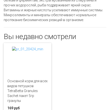
белкам и ферментам, экстрагированным из спирулины и
прочих водорослей, рыба поддерживает яркий окрас.
Витамины и жирные кислоты усиливают иммунные системы.
Микроэлементы и минералы обеспечивают нормальное
протекание биохимических реакций в организме.
Вы недавно смотрели
Основной корм для всех
видов петушков
TetraBetta Granules
Sachet пакет 5гр
гранулы
169 руб