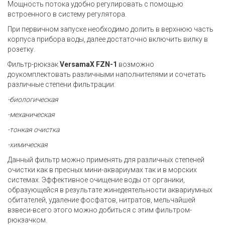
Мощность потока удобно регулировать с помощью
встроенного в систему регулятора.
При первичном запуске необходимо долить в верхнюю часть
корпуса прибора воды, далее достаточно включить вилку в
розетку.
Фильтр-рюкзак
VersamaX FZN-1
возможно
доукомплектовать различными наполнителями и сочетать
различные степени фильтрации:
-биологическая
-механическая
-тонкая очистка
-химическая
Данный фильтр можно применять для различных степеней
очистки как в пресных мини-аквариумах так и в морских
системах. Эффективное очищение воды от органики,
образующейся в результате жинедеятельности аквариумных
обитателей, удаление фосфатов, нитратов, мельчайшей
взвеси-всего этого можно добиться с этим фильтром-
рюкзачком.