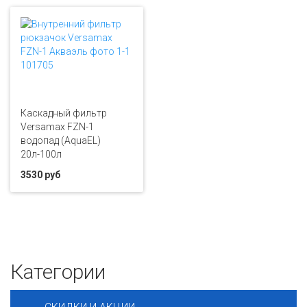
Каскадный фильтр
Versamax FZN-1
водопад (AquaEL)
20л-100л
3530 руб
Категории