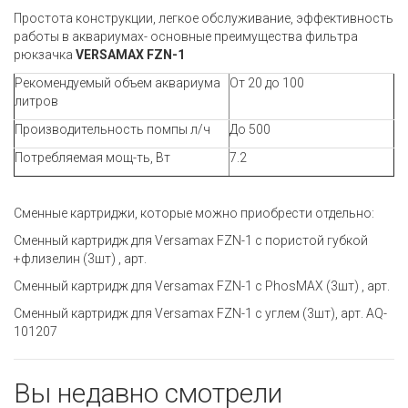
Простота конструкции, легкое обслуживание, эффективность
работы в аквариумах- основные преимущества фильтра
рюкзачка
VERSAMAX FZN-1
Рекомендуемый объем аквариума
От 20 до 100
литров
Производительность помпы л/ч
До 500
Потребляемая мощ-ть, Вт
7.2
Сменные картриджи, которые можно приобрести отдельно:
Сменный картридж для Versamax FZN-1 с пористой губкой
+флизелин (3шт) , арт.
Сменный картридж для Versamax FZN-1 с PhosMAX (3шт) , арт.
Сменный картридж для Versamax FZN-1 с углем (3шт), арт. AQ-
101207
Вы недавно смотрели