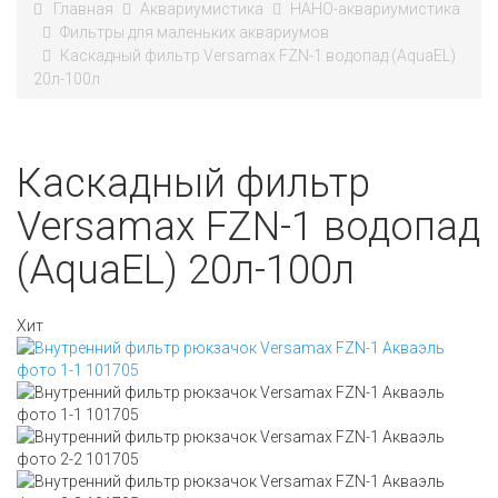
Главная
Аквариумистика
НАНО-аквариумистика
Фильтры для маленьких аквариумов
Каскадный фильтр Versamax FZN-1 водопад (AquaEL)
20л-100л
Каскадный фильтр
Versamax FZN-1 водопад
(AquaEL) 20л-100л
Хит