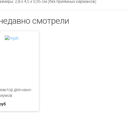
змеры: 2,8 х 4,5 х 0,95 см (без приемных карманов)
недавно смотрели
еактор для нано-
риумов
руб