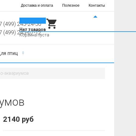
Доставка и оплата
Полезное
Контакты
0
7 (499) 245-24-56
Нет товаров
7 (499) 245-67-12
Корзина пуста
ля птиц
но-аквариумов
иумов
2140 руб