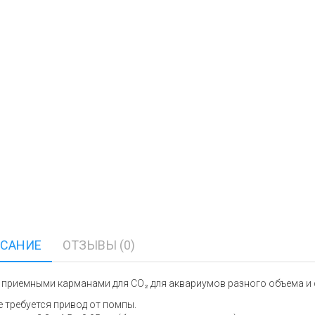
САНИЕ
ОТЗЫВЫ (0)
 приемными карманами для CO₂ для аквариумов разного объема и 
е требуется привод от помпы.