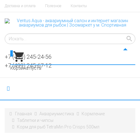
Доставка и оплата
Полезное
Контакты
0
+7 (499) 245-24-56
+7 (499) 245-67-12
Корзина пуста
Главная
Аквариумистика
Кормление
Таблетки и чипсы
Корм для рыб TetraMin Pro Crisps 500мл