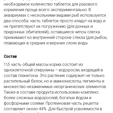
необходимое количество таблеток для разового
кормления проще всего экспериментально. В
аквариумах с несколькими видами рыб используется
два способа: часть таблеток просто кладут на воду и
не препятствуют их погружению (для донных и
придонных обитателей), оставшиеся чипсы слегка
прижимают ко внутренней стороне стекла (для рыбок,
плавающих в средних и верхних слоях воды.
Состав
1\5 часть общей массы корма состоит из
одноклеточной спирулины – водоросли, входящей в
состав планктона. Это растение содержит не только
растительный белок, но и аминокислоты, пигменты и
множество незаменимых неорганических элементов.
Также в составе продукта использован комплекс
более сложных водорослей, богатых йодом и
фосфорными солями. Протеиновая часть рецепта
составляет около 44%. Для быстрой усвояемости в