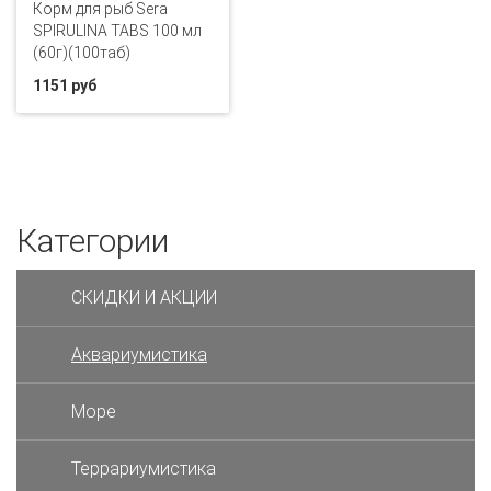
Корм для рыб Sera
SPIRULINA TABS 100 мл
(60г)(100таб)
1151 руб
Категории
СКИДКИ И АКЦИИ
Аквариумистика
Море
Террариумистика