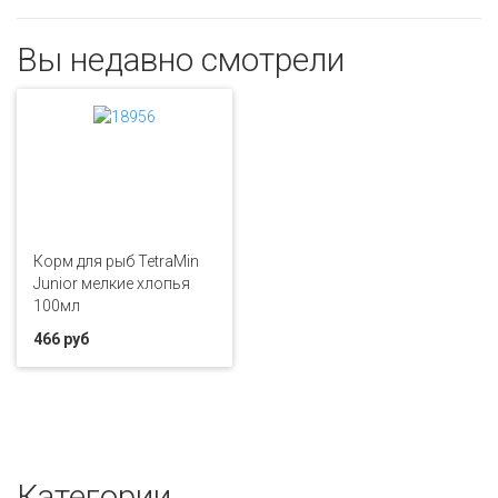
Вы недавно смотрели
Корм для рыб TetraMin
Junior мелкие хлопья
100мл
466 руб
Категории