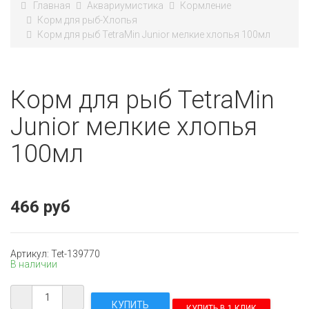
Главная
Аквариумистика
Кормление
Корм для рыб-Хлопья
Корм для рыб TetraMin Junior мелкие хлопья 100мл
Корм для рыб TetraMin
Junior мелкие хлопья
100мл
466 руб
Артикул: Tet-139770
В наличии
КУПИТЬ В 1 КЛИК