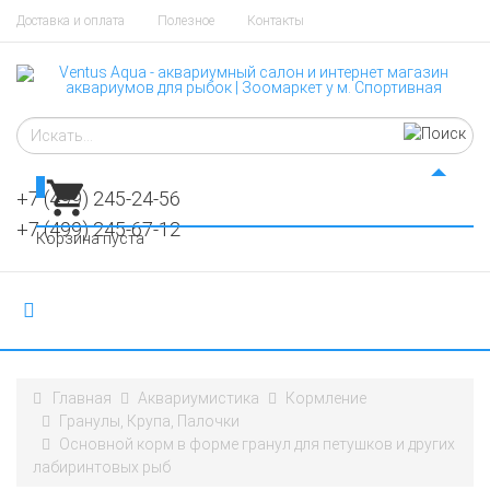
Доставка и оплата
Полезное
Контакты
0
+7 (499) 245-24-56
+7 (499) 245-67-12
Корзина пуста
Главная
Аквариумистика
Кормление
Гранулы, Крупа, Палочки
Основной корм в форме гранул для петушков и других
лабиринтовых рыб