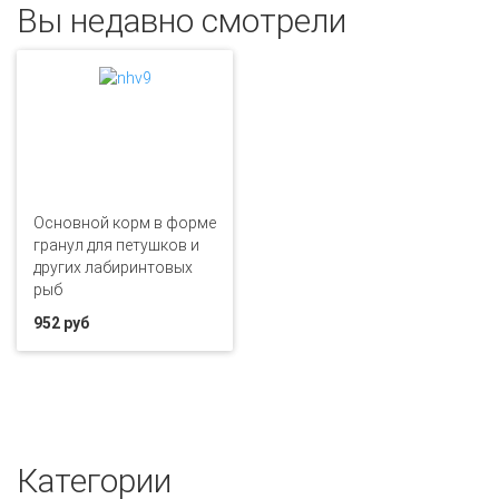
Вы недавно смотрели
Основной корм в форме
гранул для петушков и
других лабиринтовых
рыб
952 руб
Категории