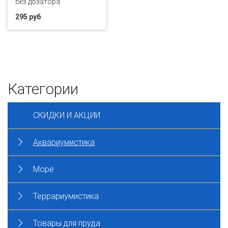
без дозатора
295 руб
Категории
СКИДКИ И АКЦИИ
Аквариумистика
Море
Террариумистика
Товары для пруда