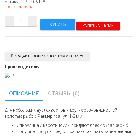
Артикул: JBL 4064480
Нет в наличии
КУПИТЬ В 1 КЛИК
ЗАДАЙТЕ ВОПРОС ПО ЭТОМУ ТОВАРУ
Производитель
ОПИСАНИЕ
ОТЗЫВЫ (0)
Для небольших вуалехвостов и других разновидностей
золотых рыбок. Размер гранул: 1-2 мм
Спирулина и каротиноиды придают блеск окраске рыб!
Тонущие гранулы предотвращают заглатывание рыбами