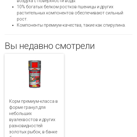
воздуха с поверхности воды.
10% богатых белком ростков пшеницы и других
растительных компонентов обеспечивают сильный
рост.
Компоненты премиум-качества, такие как спирулина.
Вы недавно смотрели
Корм премиум-класса в
форме гранул для
небольших
вуалехвостов и других
разновидностей
золотых рыбок, в банке