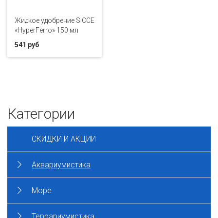
Жидкое удобрение SICCE
«HyperFerro» 150 мл
541 руб
Категории
СКИДКИ И АКЦИИ
Аквариумистика
Море
Террариумистика