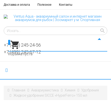
Доставка и оплата
Полезное
Контакты
0
+7 (499) 245-24-56
+7 (499) 245-67-12
Корзина пуста
Главная
Аквариумистика
Химия
Удобрения
Жидкое удобрение SICCE «HyperFerro» 150 мл