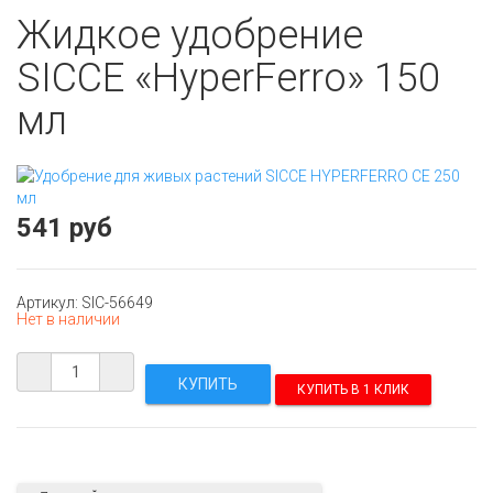
Жидкое удобрение
SICCE «HyperFerro» 150
мл
541 руб
Артикул: SIC-56649
Нет в наличии
КУПИТЬ В 1 КЛИК