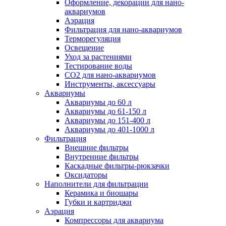
Оформление, декорации для нано-
аквариумов
Аэрация
Фильтрация для нано-аквариумов
Терморегуляция
Освещение
Уход за растениями
Тестирование воды
СО2 для нано-аквариумов
Инструменты, аксессуары
Аквариумы
Аквариумы до 60 л
Аквариумы до 61-150 л
Аквариумы до 151-400 л
Аквариумы до 401-1000 л
Фильтрация
Внешние фильтры
Внутренние фильтры
Каскадные фильтры-рюкзачки
Оксидаторы
Наполнители для фильтрации
Керамика и биошары
Губки и картриджи
Аэрация
Компрессоры для аквариума