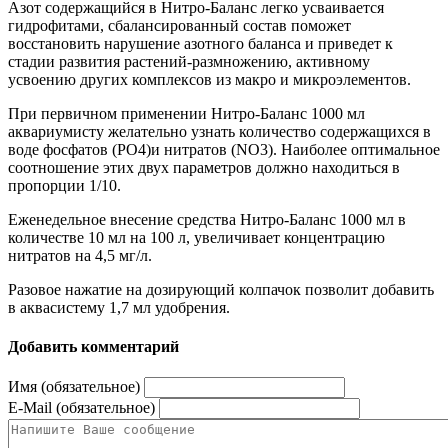
Азот содержащийся в Нитро-Баланс легко усваивается
гидрофитами, сбалансированный состав поможет
восстановить нарушение азотного баланса и приведет к
стадии развития растений-размножению, активному
усвоению других комплексов из макро и микроэлементов.
При первичном применении Нитро-Баланс 1000 мл
аквариумисту желательно узнать количество содержащихся в
воде фосфатов (PO4)и нитратов (NO3). Наиболее оптимальное
соотношение этих двух параметров должно находиться в
пропорции 1/10.
Еженедельное внесение средства Нитро-Баланс 1000 мл в
количестве 10 мл на 100 л, увеличивает концентрацию
нитратов на 4,5 мг/л.
Разовое нажатие на дозирующий колпачок позволит добавить
в аквасистему 1,7 мл удобрения.
Добавить комментарий
Имя (обязательное)
E-Mail (обязательное)