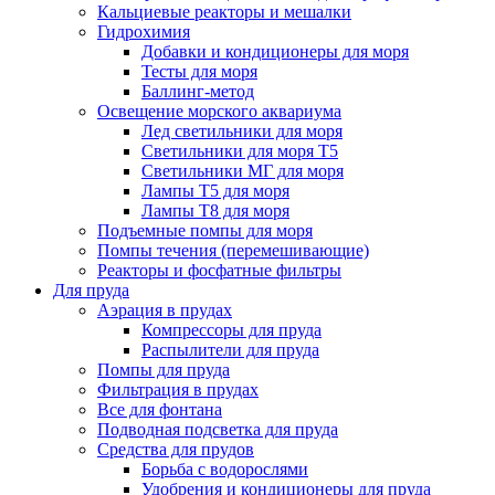
Кальциевые реакторы и мешалки
Гидрохимия
Добавки и кондиционеры для моря
Тесты для моря
Баллинг-метод
Освещение морского аквариума
Лед светильники для моря
Светильники для моря Т5
Светильники МГ для моря
Лампы Т5 для моря
Лампы Т8 для моря
Подъемные помпы для моря
Помпы течения (перемешивающие)
Реакторы и фосфатные фильтры
Для пруда
Аэрация в прудах
Компрессоры для пруда
Распылители для пруда
Помпы для пруда
Фильтрация в прудах
Все для фонтана
Подводная подсветка для пруда
Средства для прудов
Борьба с водорослями
Удобрения и кондиционеры для пруда