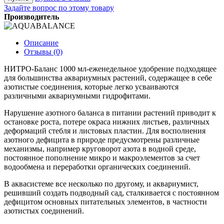
Задайте вопрос по этому товару
Производитель
Описание
Отзывы (0)
НИТРО-Баланс 1000 мл-еженедельное удобрение подходящее
для большинства аквариумных растений, содержащее в себе
азотистые соединения, которые легко усваиваются
различными аквариумными гидрофитами.
Нарушение азотного баланса в питании растений приводит к
остановке роста, потере окраса нижних листьев, различных
деформаций стебля и листовых пластин. Для восполнения
азотного дефицита в природе предусмотрены различные
механизмы, например круговорот азота в водной среде,
постоянное пополнение микро и макроэлементов за счет
водообмена и переработки органических соединений.
В аквасистеме все несколько по другому, и аквариумист,
решивший создать подводный сад, сталкивается с постоянном
дефицитом основных питательных элементов, в частности
азотистых соединений.