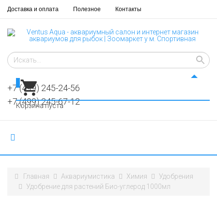
Доставка и оплата
Полезное
Контакты
0
+7 (499) 245-24-56
+7 (499) 245-67-12
Корзина пуста
Главная
Аквариумистика
Химия
Удобрения
Удобрение для растений Био-углерод 1000мл