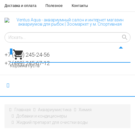
Доставка и оплата
Полезное
Контакты
0
+7 (499) 245-24-56
+7 (499) 245-67-12
Корзина пуста
Главная
Аквариумистика
Химия
Добавки и кондиционеры
Жидкий препарат для очистки воды