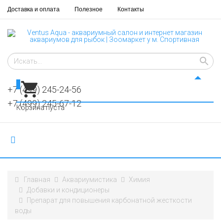
Доставка и оплата
Полезное
Контакты
0
+7 (499) 245-24-56
+7 (499) 245-67-12
Корзина пуста
Главная
Аквариумистика
Химия
Добавки и кондиционеры
Препарат для повышения карбонатной жесткости
воды